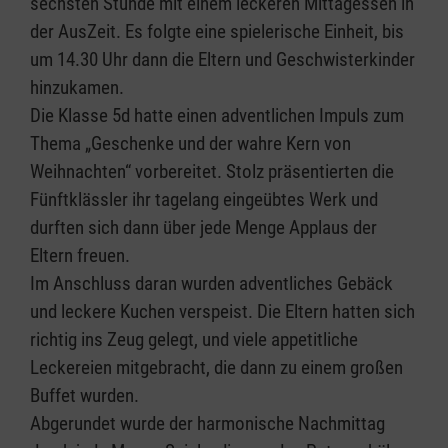
sechsten Stunde mit einem leckeren Mittagessen in
der AusZeit. Es folgte eine spielerische Einheit, bis
um 14.30 Uhr dann die Eltern und Geschwisterkinder
hinzukamen.
Die Klasse 5d hatte einen adventlichen Impuls zum
Thema „Geschenke und der wahre Kern von
Weihnachten“ vorbereitet. Stolz präsentierten die
Fünftklässler ihr tagelang eingeübtes Werk und
durften sich dann über jede Menge Applaus der
Eltern freuen.
Im Anschluss daran wurden adventliches Gebäck
und leckere Kuchen verspeist. Die Eltern hatten sich
richtig ins Zeug gelegt, und viele appetitliche
Leckereien mitgebracht, die dann zu einem großen
Buffet wurden.
Abgerundet wurde der harmonische Nachmittag