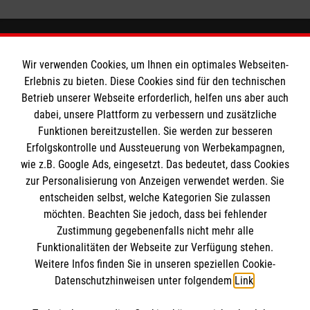
Wir verwenden Cookies, um Ihnen ein optimales Webseiten-
Das Liebfrauengymnasium
Erlebnis zu bieten. Diese Cookies sind für den technischen
Betrieb unserer Webseite erforderlich, helfen uns aber auch
dabei, unsere Plattform zu verbessern und zusätzliche
Downloads
Soziale Netzwerke
Funktionen bereitzustellen. Sie werden zur besseren
Ansprechpartner
Erfolgskontrolle und Aussteuerung von Werbekampagnen,
wie z.B. Google Ads, eingesetzt. Das bedeutet, dass Cookies
Soziale Netzwerke
zur Personalisierung von Anzeigen verwendet werden. Sie
Informationen
entscheiden selbst, welche Kategorien Sie zulassen
möchten. Beachten Sie jedoch, dass bei fehlender
Zustimmung gegebenenfalls nicht mehr alle
Funktionalitäten der Webseite zur Verfügung stehen.
Kontakt
Weitere Infos finden Sie in unseren speziellen Cookie-
Impressum
Malteser
Datenschutzhinweisen unter folgendem
Link
.
Datenschutz