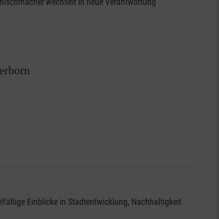
rnischmacher wechselt in neue Verantwortung
erborn
ältige Einblicke in Stadtentwicklung, Nachhaltigkeit