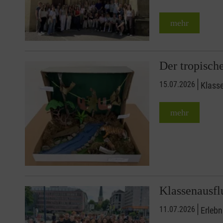
mehr
Der tropisc
15.07.2026
Klasse
mehr
Klassenausf
11.07.2026
Erlebn