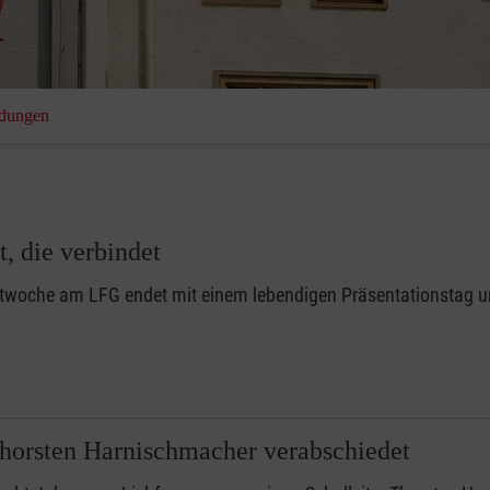
ldungen
, die verbindet
ktwoche am LFG endet mit einem lebendigen Präsentationstag 
Thorsten Harnischmacher verabschiedet