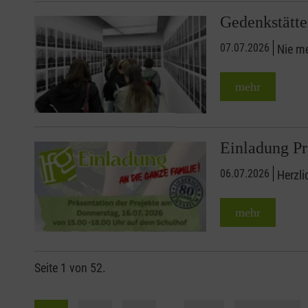
Gedenkstätte
07.07.2026
Nie me
mehr
Einladung Pr
06.07.2026
Herzli
mehr
Seite 1 von 52.