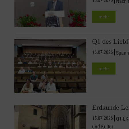
16.07.2026
Nach 
mehr
Q1 des Liebf
16.07.2026
Spann
mehr
Erdkunde Lei
15.07.2026
Q1-LKs
und Kultur