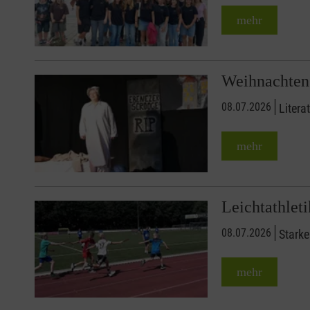
mehr
Weihnachten
08.07.2026
Litera
mehr
Leichtathlet
08.07.2026
Starke
mehr