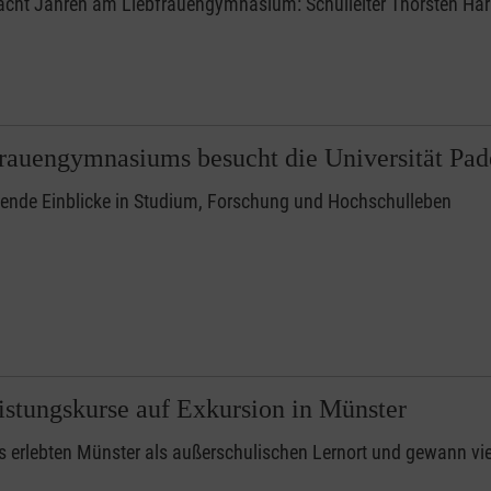
acht Jahren am Liebfrauengymnasium: Schulleiter Thorsten Ha
rauengymnasiums besucht die Universität Pad
ende Einblicke in Studium, Forschung und Hochschulleben
stungskurse auf Exkursion in Münster
 erlebten Münster als außerschulischen Lernort und gewann vielf