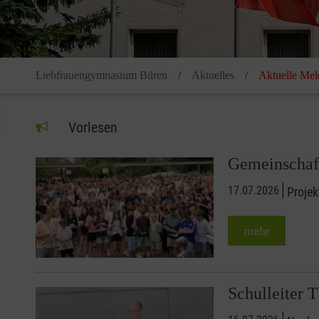
Liebfrauengymnasium Büren
Aktuelles
Aktuelle Me
Vorlesen
Gemeinschaft
17.07.2026
Proje
mehr
Schulleiter 