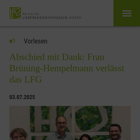
Vorlesen
Abschied mit Dank: Frau
Brüning-Hempelmann verlässt
das LFG
03.07.2025