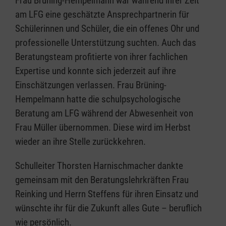
Frau Brüning-Hempelmann war während ihrer Zeit
am LFG eine geschätzte Ansprechpartnerin für
Schülerinnen und Schüler, die ein offenes Ohr und
professionelle Unterstützung suchten. Auch das
Beratungsteam profitierte von ihrer fachlichen
Expertise und konnte sich jederzeit auf ihre
Einschätzungen verlassen. Frau Brüning-
Hempelmann hatte die schulpsychologische
Beratung am LFG während der Abwesenheit von
Frau Müller übernommen. Diese wird im Herbst
wieder an ihre Stelle zurückkehren.
Schulleiter Thorsten Harnischmacher dankte
gemeinsam mit den Beratungslehrkräften Frau
Reinking und Herrn Steffens für ihren Einsatz und
wünschte ihr für die Zukunft alles Gute – beruflich
wie persönlich.