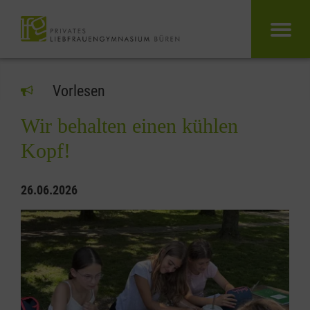
Vorlesen
Wir behalten einen kühlen
Kopf!
26.06.2026