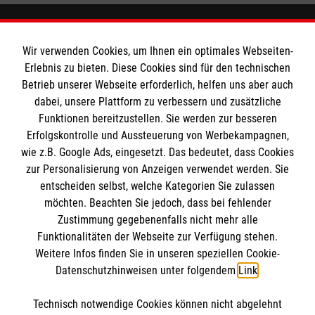
Wir verwenden Cookies, um Ihnen ein optimales Webseiten-
Das Liebfrauengymnasium
Erlebnis zu bieten. Diese Cookies sind für den technischen
Betrieb unserer Webseite erforderlich, helfen uns aber auch
dabei, unsere Plattform zu verbessern und zusätzliche
Downloads
Soziale Netzwerke
Funktionen bereitzustellen. Sie werden zur besseren
Ansprechpartner
Erfolgskontrolle und Aussteuerung von Werbekampagnen,
wie z.B. Google Ads, eingesetzt. Das bedeutet, dass Cookies
Soziale Netzwerke
zur Personalisierung von Anzeigen verwendet werden. Sie
Informationen
entscheiden selbst, welche Kategorien Sie zulassen
möchten. Beachten Sie jedoch, dass bei fehlender
Zustimmung gegebenenfalls nicht mehr alle
Funktionalitäten der Webseite zur Verfügung stehen.
Kontakt
Weitere Infos finden Sie in unseren speziellen Cookie-
Impressum
Malteser
Datenschutzhinweisen unter folgendem
Link
.
Datenschutz
Compliance
Technisch notwendige Cookies können nicht abgelehnt