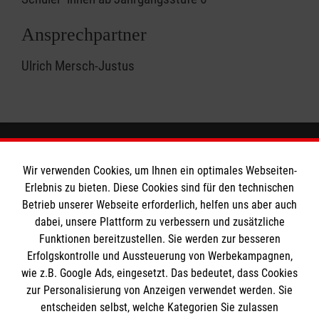
Ansprechpartner
Ulrich Mersch-Justus
Wir verwenden Cookies, um Ihnen ein optimales Webseiten-
Das Liebfrauengymnasium
Erlebnis zu bieten. Diese Cookies sind für den technischen
Betrieb unserer Webseite erforderlich, helfen uns aber auch
dabei, unsere Plattform zu verbessern und zusätzliche
Downloads
Soziale Netzwerke
Funktionen bereitzustellen. Sie werden zur besseren
Ansprechpartner
Erfolgskontrolle und Aussteuerung von Werbekampagnen,
wie z.B. Google Ads, eingesetzt. Das bedeutet, dass Cookies
Soziale Netzwerke
zur Personalisierung von Anzeigen verwendet werden. Sie
Informationen
entscheiden selbst, welche Kategorien Sie zulassen