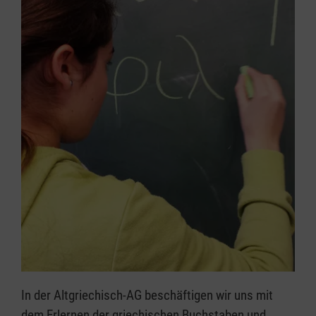
In der Altgriechisch-AG beschäftigen wir uns mit
dem Erlernen der griechischen Buchstaben und