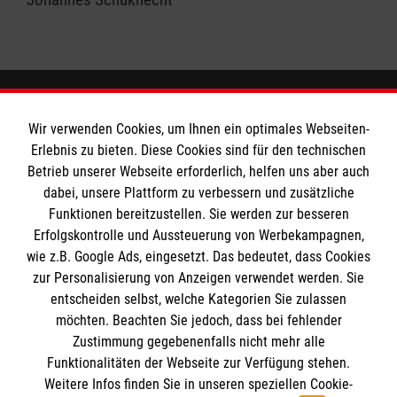
Wir verwenden Cookies, um Ihnen ein optimales Webseiten-
Das Liebfrauengymnasium
Erlebnis zu bieten. Diese Cookies sind für den technischen
Betrieb unserer Webseite erforderlich, helfen uns aber auch
dabei, unsere Plattform zu verbessern und zusätzliche
Downloads
Soziale Netzwerke
Funktionen bereitzustellen. Sie werden zur besseren
Ansprechpartner
Erfolgskontrolle und Aussteuerung von Werbekampagnen,
wie z.B. Google Ads, eingesetzt. Das bedeutet, dass Cookies
Soziale Netzwerke
zur Personalisierung von Anzeigen verwendet werden. Sie
Informationen
entscheiden selbst, welche Kategorien Sie zulassen
möchten. Beachten Sie jedoch, dass bei fehlender
Zustimmung gegebenenfalls nicht mehr alle
Funktionalitäten der Webseite zur Verfügung stehen.
Kontakt
Weitere Infos finden Sie in unseren speziellen Cookie-
Impressum