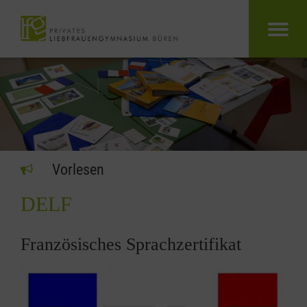
Vorlesen
DELF
Französisches Sprachzertifikat