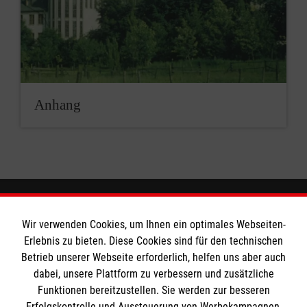
Anhang
Wir verwenden Cookies, um Ihnen ein optimales Webseiten-
Das Liebfrauengymnasium
Erlebnis zu bieten. Diese Cookies sind für den technischen
Betrieb unserer Webseite erforderlich, helfen uns aber auch
dabei, unsere Plattform zu verbessern und zusätzliche
Downloads
Soziale Netzwerke
Funktionen bereitzustellen. Sie werden zur besseren
Ansprechpartner
Erfolgskontrolle und Aussteuerung von Werbekampagnen,