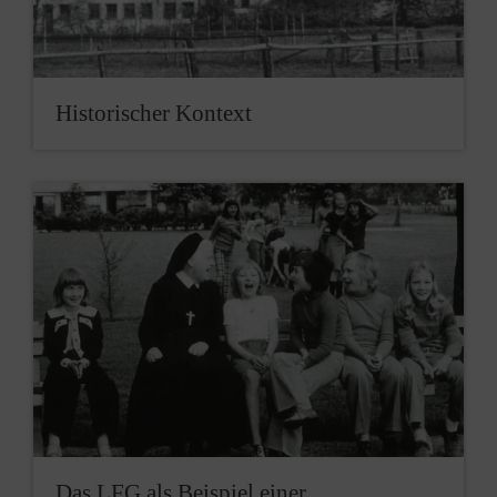
Historischer Kontext
Das LFG als Beispiel einer